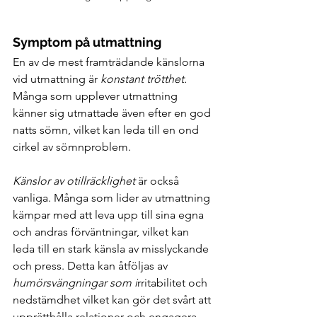
Symptom på utmattning
En av de mest framträdande känslorna 
vid utmattning är 
konstant trötthet.
Många som upplever utmattning 
känner sig utmattade även efter en god 
natts sömn, vilket kan leda till en ond 
cirkel av sömnproblem.
Känslor av otillräcklighet 
är också 
vanliga. Många som lider av utmattning 
kämpar med att leva upp till sina egna 
och andras förväntningar, vilket kan 
leda till en stark känsla av misslyckande 
och press. Detta kan åtföljas av 
humörsvängningar som i
rritabilitet och 
nedstämdhet vilket kan gör det svårt att 
upprätthålla relationer och engagera 