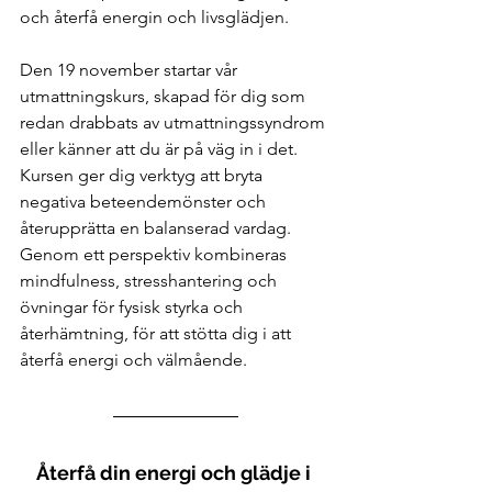
och återfå energin och livsglädjen. 
Den 19 november startar vår 
utmattningskurs, skapad för dig som 
redan drabbats av utmattningssyndrom 
eller känner att du är på väg in i det. 
Kursen ger dig verktyg att bryta 
negativa beteendemönster och 
återupprätta en balanserad vardag. 
Genom ett perspektiv kombineras 
mindfulness, stresshantering och 
övningar för fysisk styrka och 
återhämtning, för att stötta dig i att 
återfå energi och välmående.
Återfå din energi och glädje i 