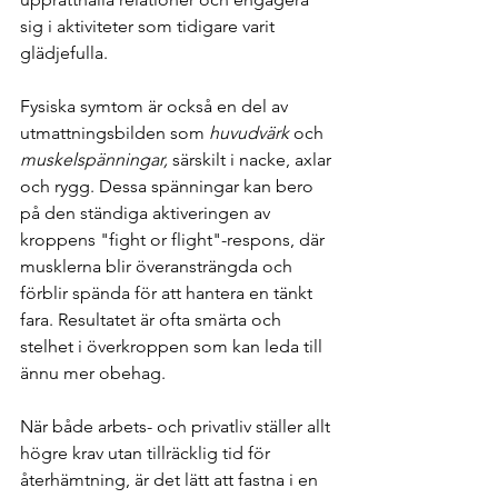
sig i aktiviteter som tidigare varit 
glädjefulla.
Fysiska symtom är också en del av 
utmattningsbilden som
 huvudvärk 
och 
muskelspänningar,
 särskilt i nacke, axlar 
och rygg. Dessa spänningar kan bero 
på den ständiga aktiveringen av 
kroppens "fight or flight"-respons, där 
musklerna blir överansträngda och 
förblir spända för att hantera en tänkt 
fara. Resultatet är ofta smärta och 
stelhet i överkroppen som kan leda till 
ännu mer obehag.
När både arbets- och privatliv ställer allt 
högre krav utan tillräcklig tid för 
återhämtning, är det lätt att fastna i en 