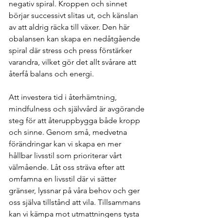
negativ spiral. Kroppen och sinnet 
börjar successivt slitas ut, och känslan 
av att aldrig räcka till växer. Den här 
obalansen kan skapa en nedåtgående 
spiral där stress och press förstärker 
varandra, vilket gör det allt svårare att 
återfå balans och energi.
Att investera tid i återhämtning, 
mindfulness och självvård är avgörande 
steg för att återuppbygga både kropp 
och sinne. Genom små, medvetna 
förändringar kan vi skapa en mer 
hållbar livsstil som prioriterar vårt 
välmående. Låt oss sträva efter att 
omfamna en livsstil där vi sätter 
gränser, lyssnar på våra behov och ger 
oss själva tillstånd att vila. Tillsammans 
kan vi kämpa mot utmattningens tysta 