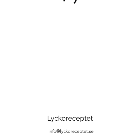
Lyckoreceptet
info@lyckoreceptet.se