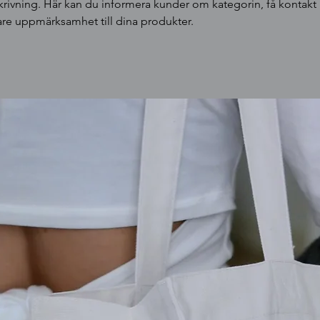
skrivning. Här kan du informera kunder om kategorin, få kontak
gare uppmärksamhet till dina produkter.