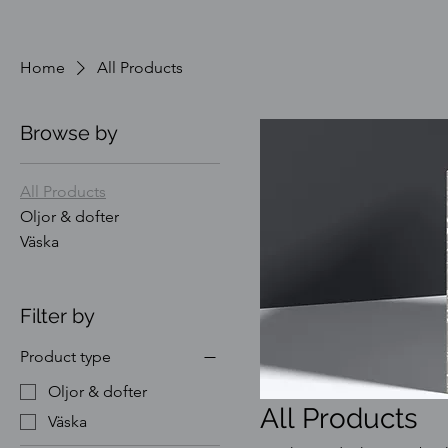
Home
All Products
Browse by
All Products
Oljor & dofter
Väska
Filter by
Product type
Oljor & dofter
All Products
Väska