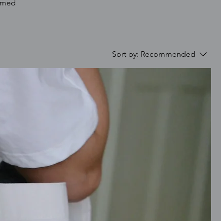
t med
Sort by:
Recommended