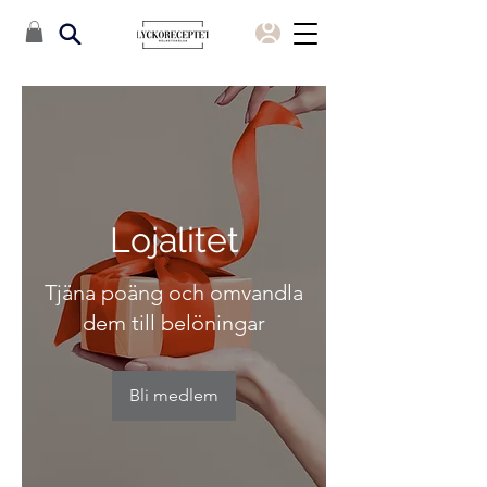
Lojalitet
Tjäna poäng och omvandla
dem till belöningar
Bli medlem