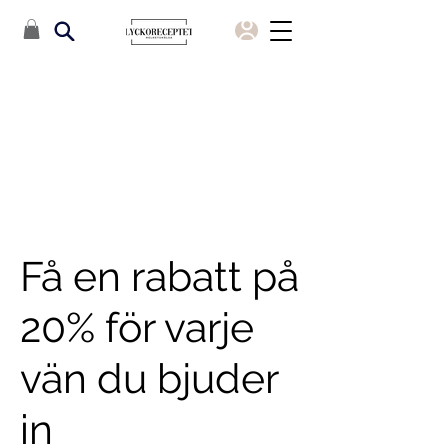
Få en rabatt på
20% för varje
vän du bjuder
in