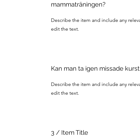
mammaträningen?
Describe the item and include any relevan
edit the text.
Kan man ta igen missade kursti
Describe the item and include any relevan
edit the text.
3 / Item Title