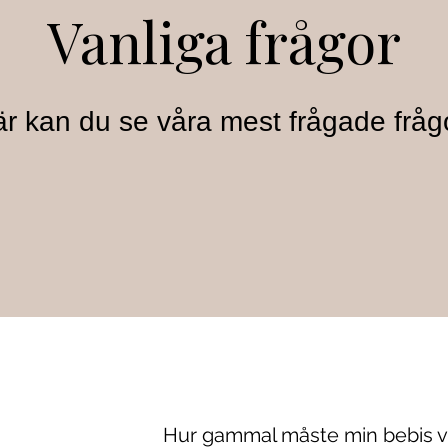
Vanliga frågor
r kan du se våra mest frågade fråg
Hur gammal måste min bebis v