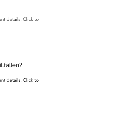
t details. Click to
llfällen?
t details. Click to