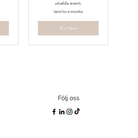
utvalda event.
Valid for 6 months
Buy Now
Följ oss