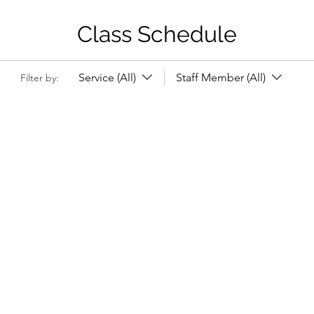
Class Schedule
Service (All)
Staff Member (All)
Filter by: