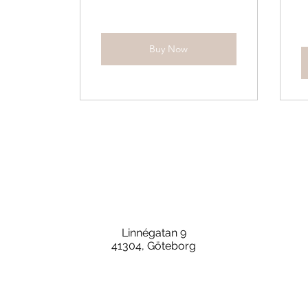
Buy Now
Linnégatan 9
41304, Göteborg