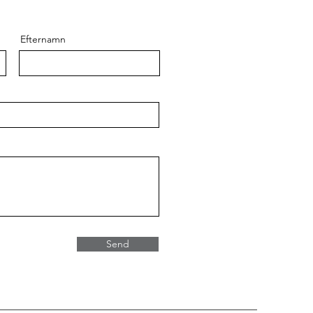
Efternamn
Send