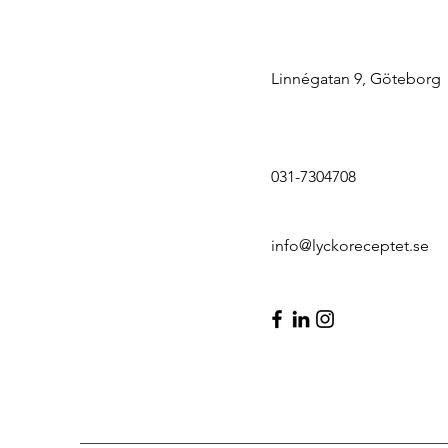
Linnégatan 9, Göteborg
031-7304708
info@lyckoreceptet.se