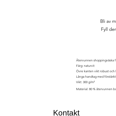
Bli av 
Fyll de
Återvunnen shoppingväska fr
Färg: naturvit
Övre kanten vikt robust och 
Långa handtag med förstärkt
Vikt: 300 g/m²
Material: 80 % återvunnen b
Kontakt