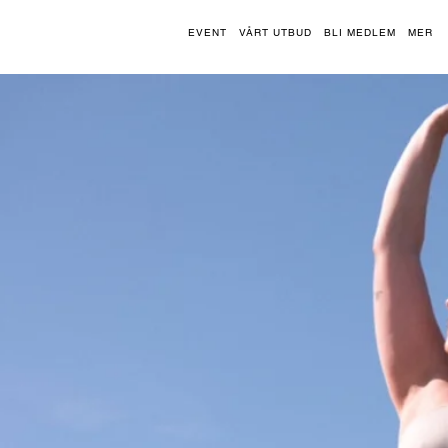
EVENT
VÅRT UTBUD
BLI MEDLEM
MER