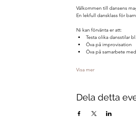
Välkommen till dansens magi
En lekfull dansklass för barn
Ni kan förvänta er att:
Testa olika dansstilar 
Öva på improvisation 
Öva på samarbete med
Visa mer
Dela detta e