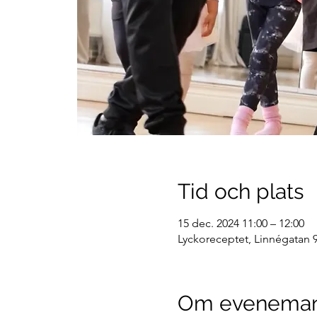
Tid och plats
15 dec. 2024 11:00 – 12:00
Lyckoreceptet, Linnégatan 9
Om evenema