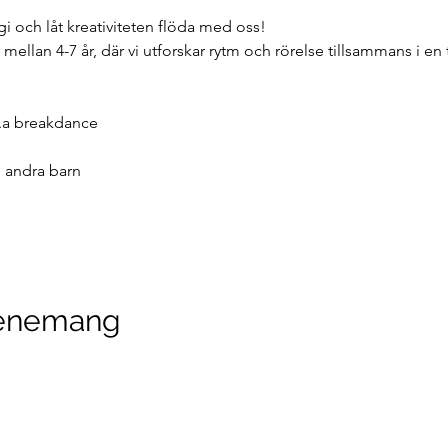
 och låt kreativiteten flöda med oss! 
 mellan 4-7 år, där vi utforskar rytm och rörelse tillsammans i en 
bl.a breakdance
 andra barn
venemang