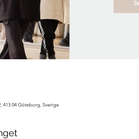
Se
, 413 04 Göteborg, Sverige
nget