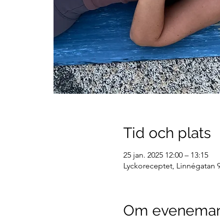
Tid och plats
25 jan. 2025 12:00 – 13:15
Lyckoreceptet, Linnégatan 9
Om evenema