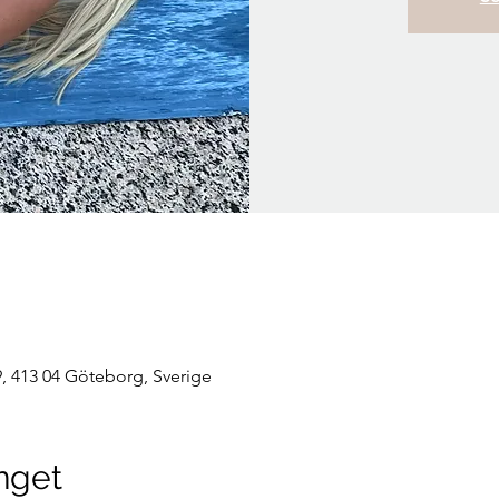
, 413 04 Göteborg, Sverige
nget