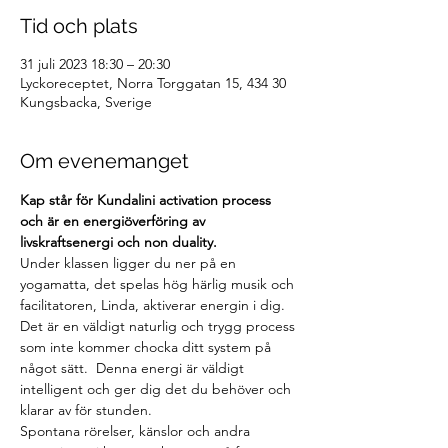
Tid och plats
31 juli 2023 18:30 – 20:30
Lyckoreceptet, Norra Torggatan 15, 434 30
Kungsbacka, Sverige
Om evenemanget
Kap står för Kundalini activation process 
och är en energiöverföring av 
livskraftsenergi och non duality. 
Under klassen ligger du ner på en 
yogamatta, det spelas hög härlig musik och 
facilitatoren, Linda, aktiverar energin i dig. 
Det är en väldigt naturlig och trygg process 
som inte kommer chocka ditt system på 
något sätt.  Denna energi är väldigt 
intelligent och ger dig det du behöver och 
klarar av för stunden.    
Spontana rörelser, känslor och andra 