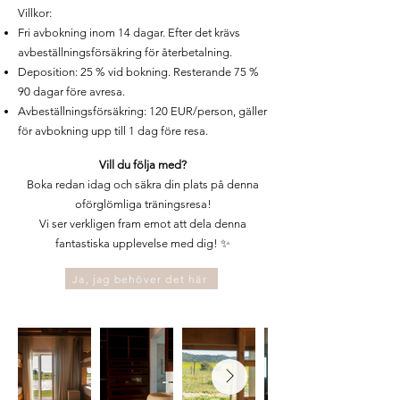
Villkor:
Fri avbokning inom 14 dagar. Efter det krävs
avbeställningsförsäkring för återbetalning.
Deposition: 25 % vid bokning. Resterande 75 %
90 dagar före avresa.
Avbeställningsförsäkring: 120 EUR/person, gäller
för avbokning upp till 1 dag före resa.
Vill du följa med?
Boka redan idag och säkra din plats på denna
oförglömliga träningsresa!
Vi ser verkligen fram emot att dela denna
fantastiska upplevelse med dig! ✨
Ja, jag behöver det här