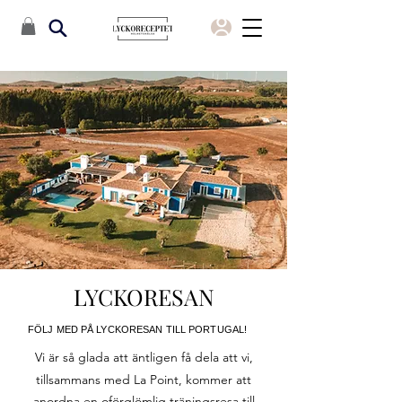
LYCKORESAN
FÖLJ MED PÅ LYCKORESAN TILL PORTUGAL!
Vi är så glada att äntligen få dela att vi,
tillsammans med La Point, kommer att
anordna en oförglömlig träningsresa till