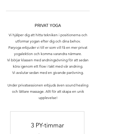
PRIVAT YOGA
Vi hjälper dig att hitta tekniken i positionerna och
utformar yogan efter dig och dina behov.
Paryoga erbjuder vi till er som vill få en mer privat
yogalektion och komma varandra närmare.
Vi börjar klassen med andningsövning för att sedan
köra igenom ett flow i takt med vår andning.
Vi avslutar sedan med en givande parövning.
Under privatsessionen erbjuds även sound healing
och lättare massage. Allt för att skapa en unik
upplevelse!
3 PY-timmar