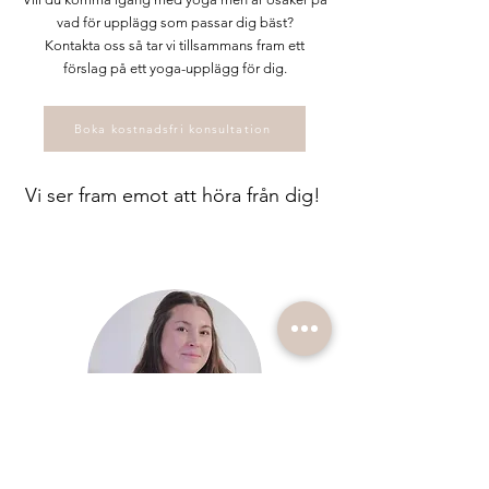
vad för upplägg som passar dig bäst?
Kontakta oss så tar vi tillsammans fram ett
förslag på ett yoga-upplägg för dig.
Boka kostnadsfri konsultation
Vi ser fram emot att höra från dig!
Sandra Sundfors