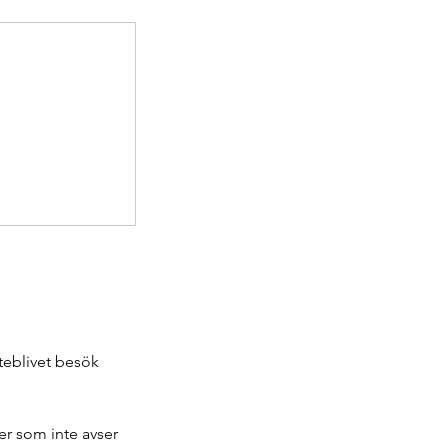
uteblivet besök
er som inte avser