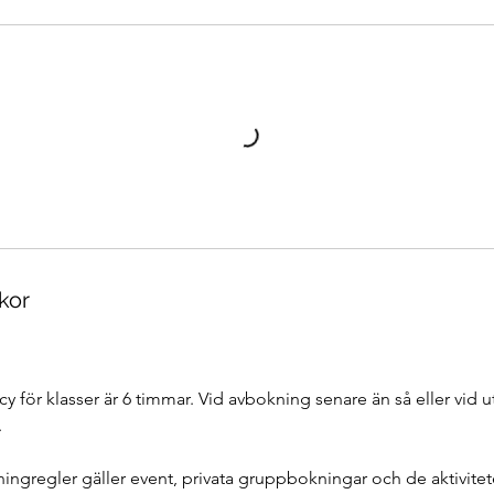
kor
y för klasser är 6 timmar. Vid avbokning senare än så eller vid 
.
ngregler gäller event, privata gruppbokningar och de aktivitet