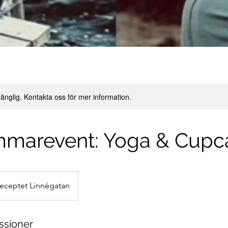
lgänglig. Kontakta oss för mer information.
marevent: Yoga & Cupc
eceptet Linnégatan
sioner