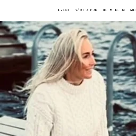
EVENT
VÅRT UTBUD
BLI MEDLEM
ME