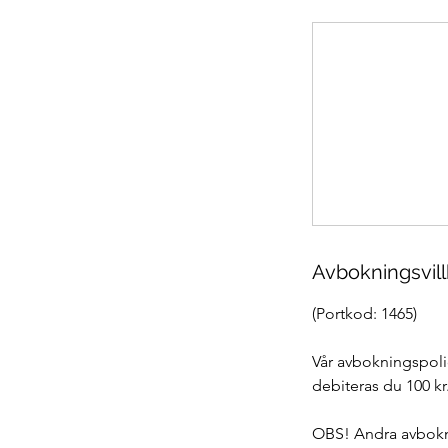
Avbokningsvill
(Portkod: 1465)
Vår avbokningspolic
debiteras du 100 kr
OBS! Andra avbokni