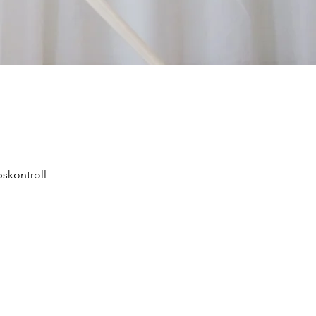
pskontroll