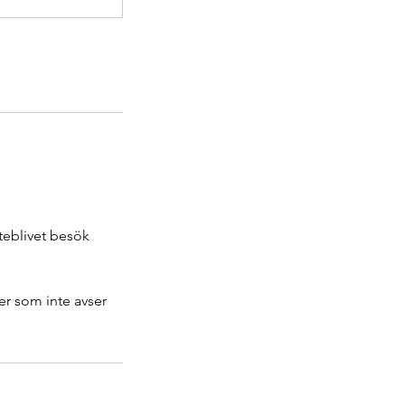
uteblivet besök
er som inte avser