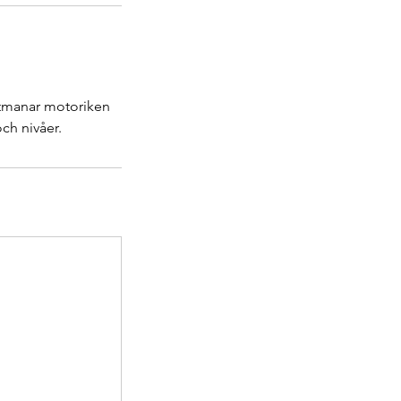
 utmanar motoriken
ch nivåer.