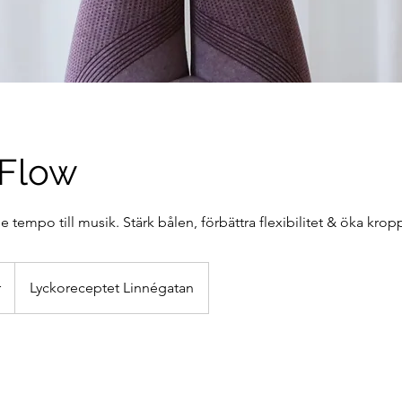
 Flow
de tempo till musik. Stärk bålen, förbättra flexibilitet & öka krop
r
Lyckoreceptet Linnégatan