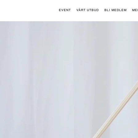
EVENT
VÅRT UTBUD
BLI MEDLEM
ME