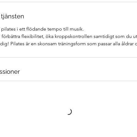
 tjänsten
 pilates i ett flödande tempo till musik.
n, förbättra flexibilitet, öka kroppskontrollen samtidigt som du
dig! Pilates är en skonsam träningsform som passar alla åldrar o
sioner