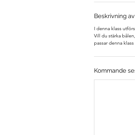
Beskrivning av
I denna klass utförs
Vill du stärka båle
passar denna klass 
Kommande ses