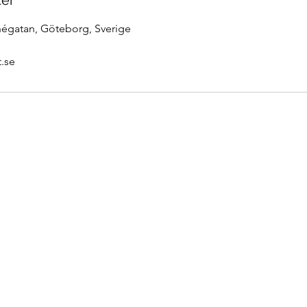
ter
négatan, Göteborg, Sverige
.se