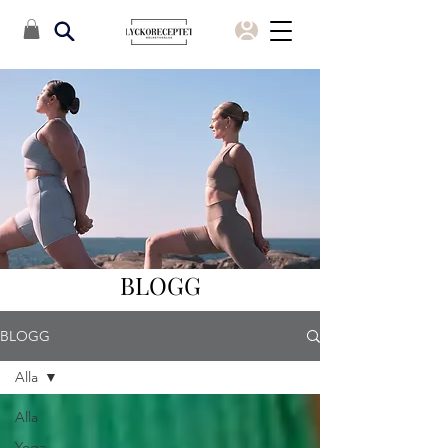
BLOGG
BLOGG
Alla
Alla
Yoga