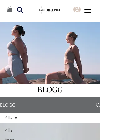
BLOGG
BLOGG
Alla
Alla
Yoga