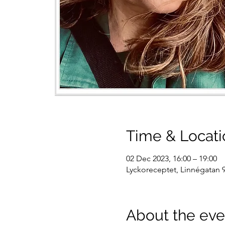
Time & Locati
02 Dec 2023, 16:00 – 19:00
Lyckoreceptet, Linnégatan 9
About the eve