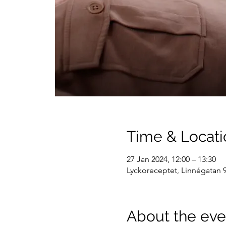
Time & Locati
27 Jan 2024, 12:00 – 13:30
Lyckoreceptet, Linnégatan 9
About the eve