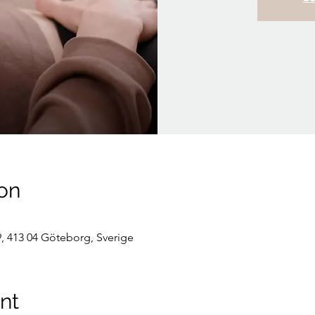
on
, 413 04 Göteborg, Sverige
nt