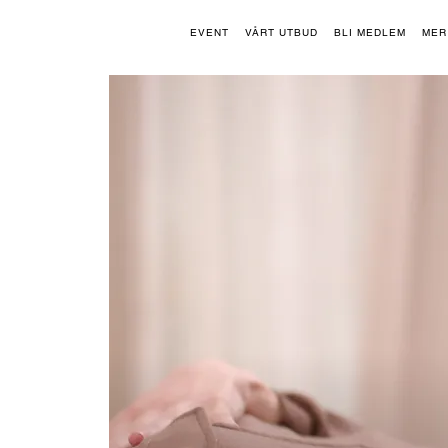
EVENT
VÅRT UTBUD
BLI MEDLEM
MER