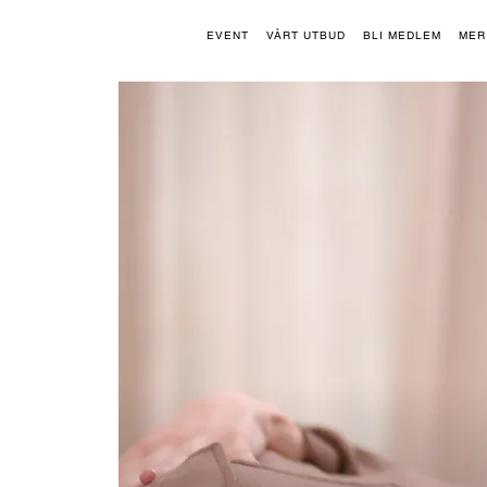
EVENT
VÅRT UTBUD
BLI MEDLEM
MER