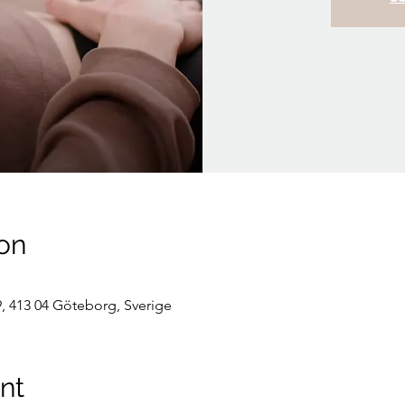
on
, 413 04 Göteborg, Sverige
nt