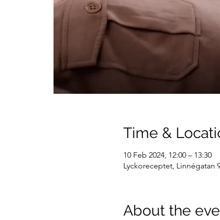
Time & Locati
10 Feb 2024, 12:00 – 13:30
Lyckoreceptet, Linnégatan 9
About the eve