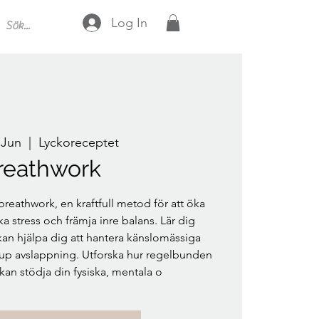
Log In
 Jun
  |  
Lyckoreceptet
reathwork
reathwork, en kraftfull metod för att öka
 stress och främja inre balans. Lär dig
an hjälpa dig att hantera känslomässiga
up avslappning. Utforska hur regelbunden
kan stödja din fysiska, mentala o