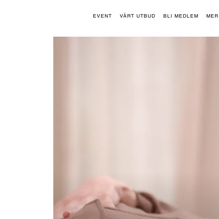
EVENT
VÅRT UTBUD
BLI MEDLEM
MER