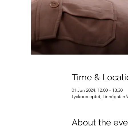
Time & Locati
01 Jun 2024, 12:00 – 13:30
Lyckoreceptet, Linnégatan 9
About the eve