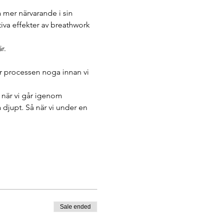
a mer närvarande i sin 
va effekter av breathwork 
r.
 processen noga innan vi 
 när vi går igenom 
a djupt. Så när vi under en 
Sale ended