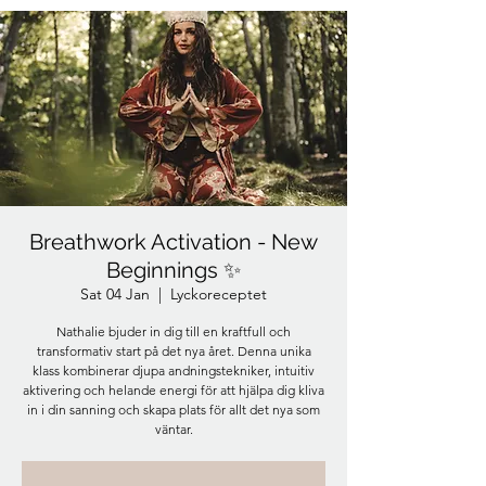
Breathwork Activation - New
Beginnings ✨
Sat 04 Jan
  |  
Lyckoreceptet
Nathalie bjuder in dig till en kraftfull och
transformativ start på det nya året. Denna unika
klass kombinerar djupa andningstekniker, intuitiv
aktivering och helande energi för att hjälpa dig kliva
in i din sanning och skapa plats för allt det nya som
väntar.