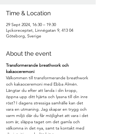
Time & Location
29 Sept 2024, 16:30 – 19:30
Lyckoreceptet, Linnégatan 9, 413 04
Göteborg, Sverige
About the event
Transformerande breathwork och 
kakaoceremoni
Välkommen till transformerande breathwork 
och kakaoceremoni med Ebba Almén.
Längtar du efter att landa i din kropp, 
öppna upp ditt hjärta och lyssna till din inre 
röst? I dagens stressiga samhälle kan det 
vara en utmaning. Jag skapar en trygg och 
varm miljö där du får möjlighet att vara i det 
som är, släppa taget om det gamla och 
välkomna in det nya, samt ta kontakt med 