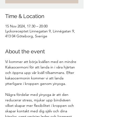
Time & Location
15 Nov 2024, 17:30 – 20:00
Lyckoreceptet Linnegatan 9, Linnégatan 9,
413 04 Göteborg, Sverige
About the event
Vi kommer att börja kvällen med en mindre 
Kakaocermoni för att landa in i våra hjärtan 
och öppna upp vår kväll tillsammans. Efter 
kakaocermonin kommer vi att landa 
ytterligare i kroppen genom yinyoga. 
Några fördelar med yinyoga är att den 
reducerar stress, mjukar upp bindväven 
vilket skapar mer flexibilitet i kroppen och 
skapar kontakt med dig själv och dina 
känslor, samt smörjer leder och ligament. 