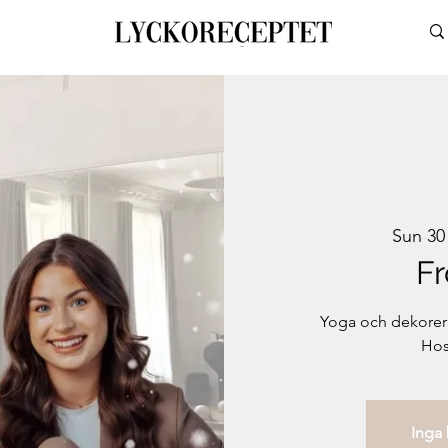
Sun 30
Fr
Yoga och dekorera
Hos
Inga b