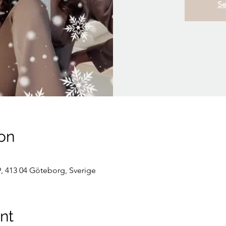
Se
on
, 413 04 Göteborg, Sverige
nt