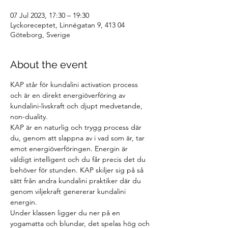
07 Jul 2023, 17:30 – 19:30
Lyckoreceptet, Linnégatan 9, 413 04
Göteborg, Sverige
About the event
KAP står för kundalini activation process 
och är en direkt energiöverföring av 
kundalini-livskraft och djupt medvetande, 
non-duality.
KAP är en naturlig och trygg process där 
du, genom att slappna av i vad som är, tar 
emot energiöverföringen. Energin är 
väldigt intelligent och du får precis det du 
behöver för stunden. KAP skiljer sig på så 
sätt från andra kundalini praktiker där du 
genom viljekraft genererar kundalini 
energin.
Under klassen ligger du ner på en 
yogamatta och blundar, det spelas hög och 