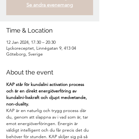
Se andra evenemang
Time & Location
12 Jan 2024, 17:30 – 20:30
Lyckoreceptet, Linnégatan 9, 413 04
Göteborg, Sverige
About the event
KAP står för kundalini activation process 
och är en direkt energiöverföring av 
kundalini-livskraft och djupt medvetande, 
non-duality.
KAP är en naturlig och trygg process där 
du, genom att slappna av i vad som är, tar 
emot energiöverföringen. Energin är 
väldigt intelligent och du får precis det du 
behöver för stunden. KAP skiljer sig på så 