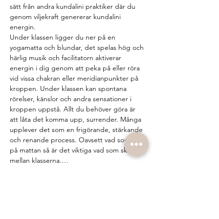
sätt från andra kundalini praktiker där du 
genom viljekraft genererar kundalini 
energin.
Under klassen ligger du ner på en 
yogamatta och blundar, det spelas hög och 
härlig musik och facilitatorn aktiverar 
energin i dig genom att peka på eller röra 
vid vissa chakran eller meridianpunkter på 
kroppen. Under klassen kan spontana 
rörelser, känslor och andra sensationer i 
kroppen uppstå. Allt du behöver göra är 
att låta det komma upp, surrender. Många 
upplever det som en frigörande, stärkande 
och renande process. Oavsett vad som sker 
på mattan så är det viktiga vad som sker 
mellan klasserna.…
Show More
Tickets