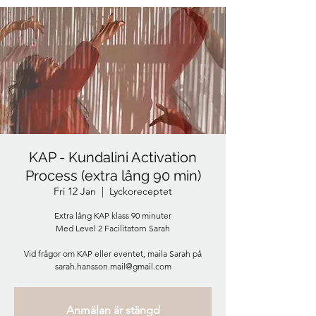
KAP - Kundalini Activation
Process (extra lång 90 min)
Fri 12 Jan
  |  
Lyckoreceptet
Extra lång KAP klass 90 minuter
Med Level 2 Facilitatorn Sarah
Vid frågor om KAP eller eventet, maila Sarah på
sarah.hansson.mail@gmail.com
Anmälan är stängd