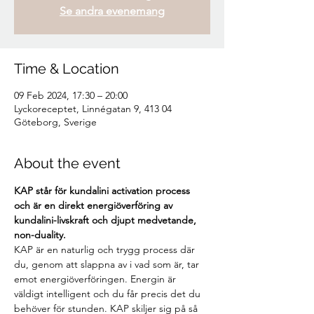
Se andra evenemang
Time & Location
09 Feb 2024, 17:30 – 20:00
Lyckoreceptet, Linnégatan 9, 413 04
Göteborg, Sverige
About the event
KAP står för kundalini activation process 
och är en direkt energiöverföring av 
kundalini-livskraft och djupt medvetande, 
non-duality.
KAP är en naturlig och trygg process där 
du, genom att slappna av i vad som är, tar 
emot energiöverföringen. Energin är 
väldigt intelligent och du får precis det du 
behöver för stunden. KAP skiljer sig på så 