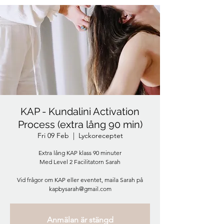
KAP - Kundalini Activation
Process (extra lång 90 min)
Fri 09 Feb
  |  
Lyckoreceptet
Extra lång KAP klass 90 minuter
Med Level 2 Facilitatorn Sarah
Vid frågor om KAP eller eventet, maila Sarah på
kapbysarah@gmail.com
Anmälan är stängd