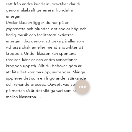
sätt från andra kundalini praktiker där du 
genom viljekraft genererar kundalini 
energin.
Under klassen ligger du ner på en 
yogamatta och blundar, det spelas hög och 
härlig musik och facilitatorn aktiverar 
energin i dig genom att peka på eller röra 
vid vissa chakran eller meridianpunkter på 
kroppen. Under klassen kan spontana 
rörelser, känslor och andra sensationer i 
kroppen uppstå. Allt du behöver göra är 
att låta det komma upp, surrender. Många 
upplever det som en frigörande, stärkande 
och renande process. Oavsett vad som sker 
på mattan så är det viktiga vad som sker 
mellan klasserna.…
Show More
Tickets