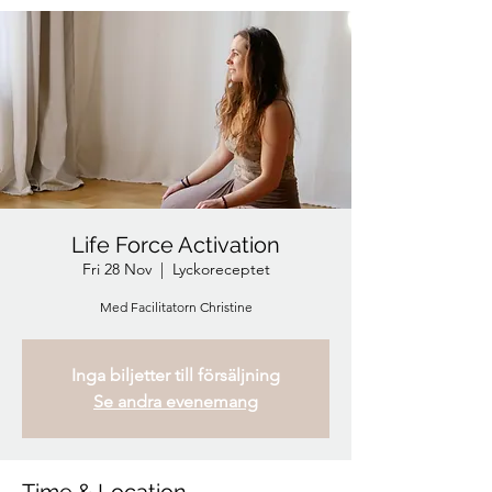
Life Force Activation
Fri 28 Nov
  |  
Lyckoreceptet
Med Facilitatorn Christine
Inga biljetter till försäljning
Se andra evenemang