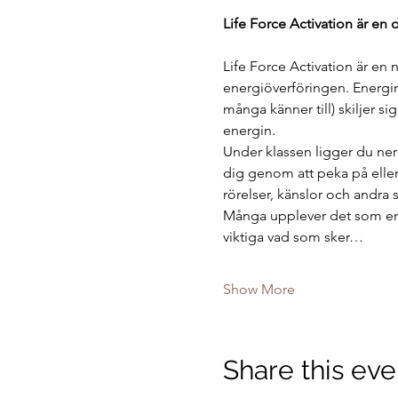
Life Force Activation är en 
Life Force Activation är en 
energiöverföringen. Energin 
många känner till) skiljer si
energin.
Under klassen ligger du ner 
dig genom att peka på eller
rörelser, känslor och andra 
Många upplever det som en 
viktiga vad som sker…
Show More
Share this eve