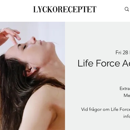
Fri 28
Life Force A
Extra
Med
Vid frågor om Life Force
in