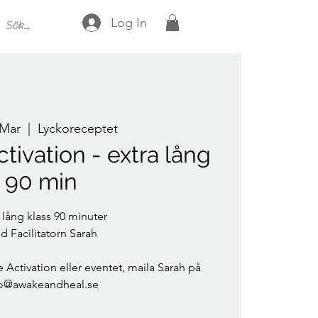
Log In
 Mar
  |  
Lyckoreceptet
ctivation - extra lång
90 min
 lång klass 90 minuter
 Facilitatorn Sarah
 Activation eller eventet, maila Sarah på
fo@awakeandheal.se