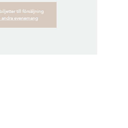
iljetter till försäljning
 andra evenemang