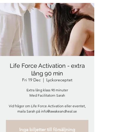
Life Force Activation - extra
lång 90 min
Fri 19 Dec
  |  
Lyckoreceptet
Extra lång klass 90 minuter
Med Facilitatorn Sarah
Vid frågor om Life Force Activation eller eventet,
maila Sarah på info@awakeandheal.se
Inga biljetter till försäljning