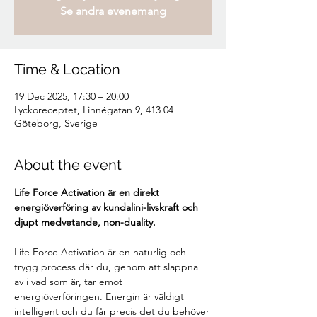
Se andra evenemang
Time & Location
19 Dec 2025, 17:30 – 20:00
Lyckoreceptet, Linnégatan 9, 413 04
Göteborg, Sverige
About the event
Life Force Activation är en direkt 
energiöverföring av kundalini-livskraft och 
djupt medvetande, non-duality.
Life Force Activation är en naturlig och 
trygg process där du, genom att slappna 
av i vad som är, tar emot 
energiöverföringen. Energin är väldigt 
intelligent och du får precis det du behöver 