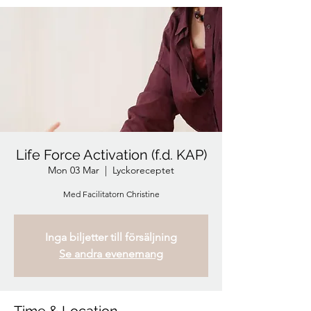
Life Force Activation (f.d. KAP)
Mon 03 Mar
  |  
Lyckoreceptet
Med Facilitatorn Christine
Inga biljetter till försäljning
Se andra evenemang