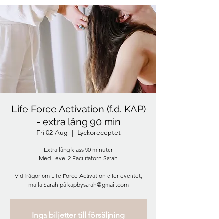
Life Force Activation (f.d. KAP)
- extra lång 90 min
Fri 02 Aug
  |  
Lyckoreceptet
Extra lång klass 90 minuter
Med Level 2 Facilitatorn Sarah
Vid frågor om Life Force Activation eller eventet,
maila Sarah på kapbysarah@gmail.com
Inga biljetter till försäljning