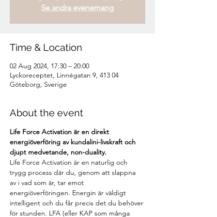
Se andra evenemang
Time & Location
02 Aug 2024, 17:30 – 20:00
Lyckoreceptet, Linnégatan 9, 413 04
Göteborg, Sverige
About the event
Life Force Activation är en direkt 
energiöverföring av kundalini-livskraft och 
djupt medvetande, non-duality.
Life Force Activation är en naturlig och 
trygg process där du, genom att slappna 
av i vad som är, tar emot 
energiöverföringen. Energin är väldigt 
intelligent och du får precis det du behöver 
för stunden. LFA (eller KAP som många 