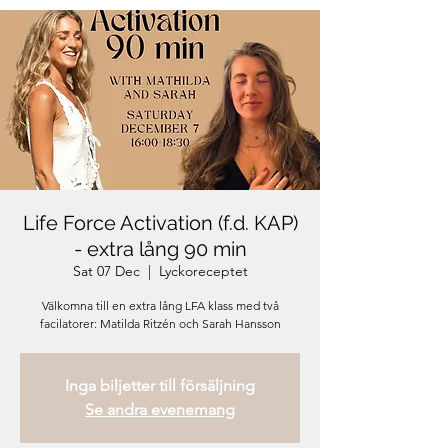
Life Force Activation (f.d. KAP)
- extra lång 90 min
Sat 07 Dec
  |  
Lyckoreceptet
Välkomna till en extra lång LFA klass med två
facilatorer: Matilda Ritzén och Sarah Hansson
Inga biljetter till försäljning
Se andra evenemang