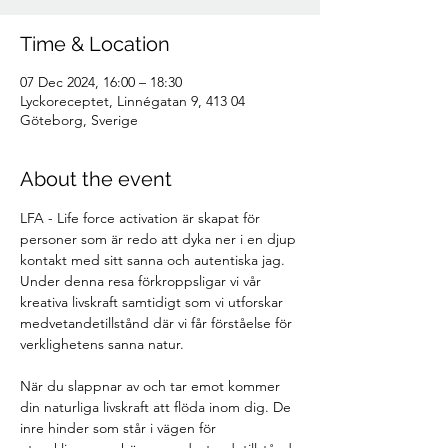
Time & Location
07 Dec 2024, 16:00 – 18:30
Lyckoreceptet, Linnégatan 9, 413 04
Göteborg, Sverige
About the event
LFA - Life force activation är skapat för 
personer som är redo att dyka ner i en djup 
kontakt med sitt sanna och autentiska jag. 
Under denna resa förkroppsligar vi vår 
kreativa livskraft samtidigt som vi utforskar 
medvetandetillstånd där vi får förståelse för 
verklighetens sanna natur.
När du slappnar av och tar emot kommer 
din naturliga livskraft att flöda inom dig. De 
inre hinder som står i vägen för 