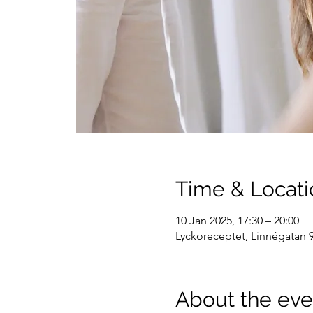
Time & Locati
10 Jan 2025, 17:30 – 20:00
Lyckoreceptet, Linnégatan 9
About the eve