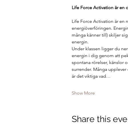
Life Force Activation är en 
Life Force Activation är en 
energiöverföringen. Energin 
många känner till) skiljer si
energin.
Under klassen ligger du ner
energin i dig genom att pek
spontana rörelser, känslor 
surrender. Många upplever 
är det viktiga vad…
Show More
Share this eve