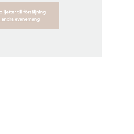
iljetter till försäljning
 andra evenemang