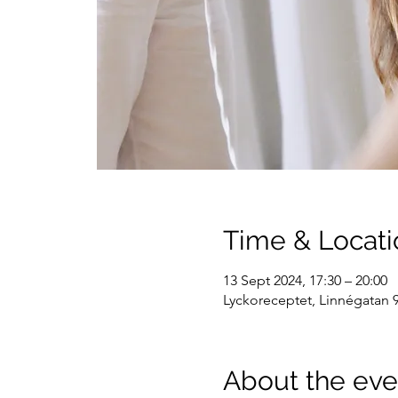
Time & Locati
13 Sept 2024, 17:30 – 20:00
Lyckoreceptet, Linnégatan 9
About the eve