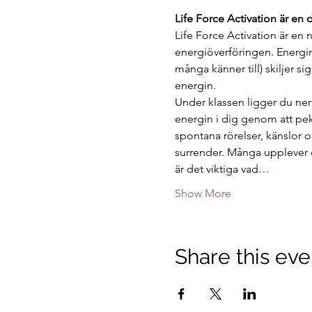
Life Force Activation är en 
Life Force Activation är en 
energiöverföringen. Energin 
många känner till) skiljer si
energin.
Under klassen ligger du ner
energin i dig genom att pek
spontana rörelser, känslor 
surrender. Många upplever 
är det viktiga vad…
Show More
Share this eve