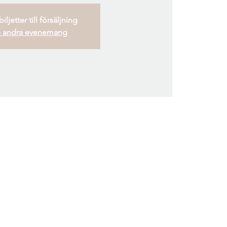
iljetter till försäljning
 andra evenemang