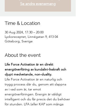
Se andra evenemang
Time & Location
30 Aug 2024, 17:30 – 20:00
Lyckoreceptet, Linnégatan 9, 413 04
Göteborg, Sverige
About the event
Life Force Activation är en direkt 
energiöverföring av kundalini-livskraft och 
djupt medvetande, non-duality.
Life Force Activation är en naturlig och 
trygg process där du, genom att slappna 
av i vad som är, tar emot 
energiöverföringen. Energin är väldigt 
intelligent och du får precis det du behöver 
för stunden. LFA (eller KAP som många 