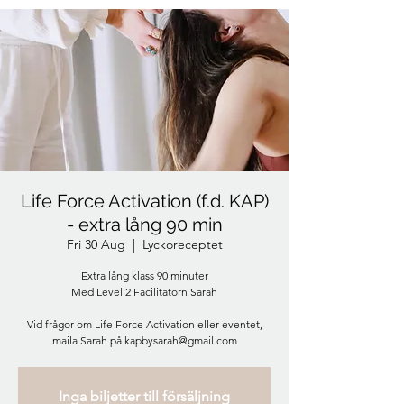
Life Force Activation (f.d. KAP)
- extra lång 90 min
Fri 30 Aug
  |  
Lyckoreceptet
Extra lång klass 90 minuter
Med Level 2 Facilitatorn Sarah
Vid frågor om Life Force Activation eller eventet,
maila Sarah på kapbysarah@gmail.com
Inga biljetter till försäljning