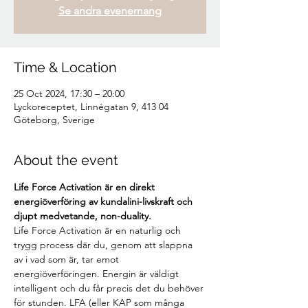
Se andra evenemang
Time & Location
25 Oct 2024, 17:30 – 20:00
Lyckoreceptet, Linnégatan 9, 413 04
Göteborg, Sverige
About the event
Life Force Activation är en direkt 
energiöverföring av kundalini-livskraft och 
djupt medvetande, non-duality.
Life Force Activation är en naturlig och 
trygg process där du, genom att slappna 
av i vad som är, tar emot 
energiöverföringen. Energin är väldigt 
intelligent och du får precis det du behöver 
för stunden. LFA (eller KAP som många 