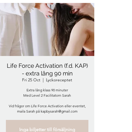
Life Force Activation (f.d. KAP)
- extra lång 90 min
Fri 25 Oct
  |  
Lyckoreceptet
Extra lång klass 90 minuter
Med Level 2 Facilitatorn Sarah
Vid frågor om Life Force Activation eller eventet,
maila Sarah på kapbysarah@gmail.com
Inga biljetter till försäljning