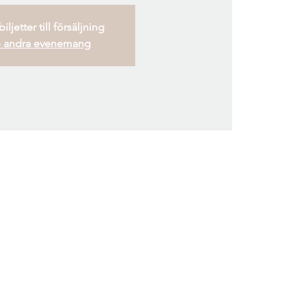
iljetter till försäljning
 andra evenemang