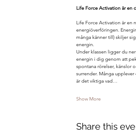
Life Force Activation är en 
Life Force Activation är en 
energiöverföringen. Energin 
många känner till) skiljer si
energin.
Under klassen ligger du ner
energin i dig genom att pek
spontana rörelser, känslor 
surrender. Många upplever 
är det viktiga vad…
Show More
Share this eve