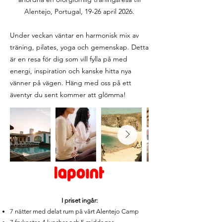
Alentejo, Portugal, 19-26 april 2026.
Under veckan väntar en harmonisk mix av
träning, pilates, yoga och gemenskap. Detta
är en resa för dig som vill fylla på med
energi, inspiration och kanske hitta nya
vänner på vägen. Häng med oss på ett
äventyr du sent kommer att glömma!
I priset ingår:
7 nätter med delat rum på vårt Alentejo Camp