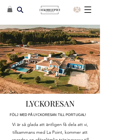
LYCKORESAN
FÖLJ MED PÅ LYCKORESAN TILL PORTUGAL!
Vi är så glada att äntligen få dela att vi,
tillsammans med La Point, kommer att
anordna en oförglömlig träningsresa till