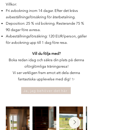
Villkor:
Fri avbokning inom 14 dagar. Efter det krävs
avbeställningsförsäkring för återbetalning.
Deposition: 25 % vid bokning. Resterande 75 %
90 dagar före avresa.
Avbeställningsförsäkring: 120 EUR/person, gäller
för avbokning upp till 1 dag före resa.
Vill du följa med?
Boka redan idag och säkra din plats på denna
oförglömliga träningsresa!
Vi ser verkligen fram emot att dela denna
fantastiska upplevelse med dig! ✨
Ja, jag behöver det här