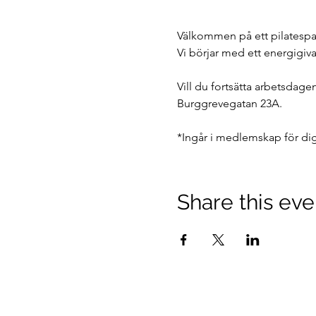
Välkommen på ett pilatespas
Vi börjar med ett energigiv
Vill du fortsätta arbetsdag
Burggrevegatan 23A.
*Ingår i medlemskap för dig
Share this eve