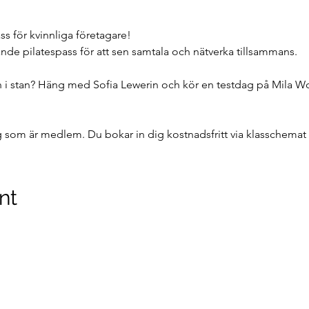
s för kvinnliga företagare!
ande pilatespass för att sen samtala och nätverka tillsammans.
en i stan? Häng med Sofia Lewerin och kör en testdag på Mila W
 som är medlem. Du bokar in dig kostnadsfritt via klasschemat
nt