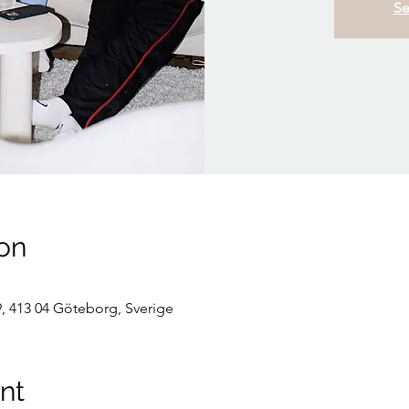
Se
on
, 413 04 Göteborg, Sverige
nt