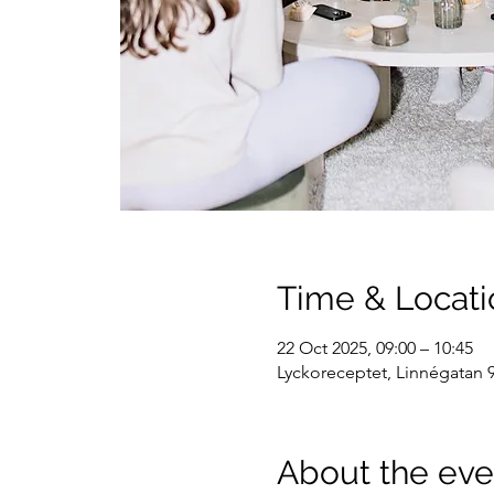
Time & Locati
22 Oct 2025, 09:00 – 10:45
Lyckoreceptet, Linnégatan 9
About the eve