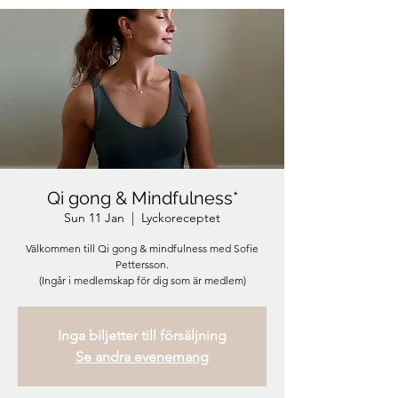
Qi gong & Mindfulness*
Sun 11 Jan
  |  
Lyckoreceptet
Välkommen till Qi gong & mindfulness med Sofie
Pettersson.
(Ingår i medlemskap för dig som är medlem)
Inga biljetter till försäljning
Se andra evenemang