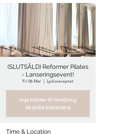
(SLUTSÅLD) Reformer Pilates
- Lanseringsevent!
Fri 06 Mar
  |  
Lyckoreceptet
Inga biljetter till försäljning
Se andra evenemang
Time & Location