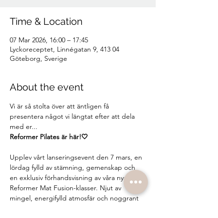
Time & Location
07 Mar 2026, 16:00 – 17:45
Lyckoreceptet, Linnégatan 9, 413 04
Göteborg, Sverige
About the event
Vi är så stolta över att äntligen få 
presentera något vi längtat efter att dela 
med er...
Reformer Pilates är här!🤍
Upplev vårt lanseringsevent den 7 mars, en 
lördag fylld av stämning, gemenskap och 
en exklusiv förhandsvisning av våra nya 
Reformer Mat Fusion-klasser. Njut av 
mingel, energifylld atmosfär och noggrant 
utvalda goodiebags.👜