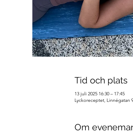
Tid och plats
13 juli 2025 16:30 – 17:45
Lyckoreceptet, Linnégatan 9
Om evenema