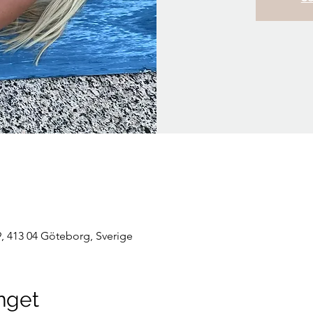
, 413 04 Göteborg, Sverige
nget