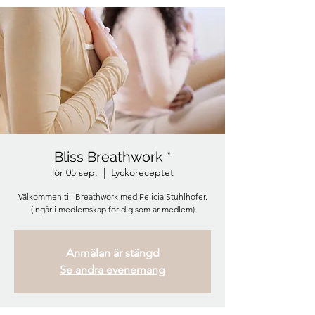
Bliss Breathwork *
lör 05 sep.
  |  
Lyckoreceptet
Välkommen till Breathwork med Felicia Stuhlhofer.
(Ingår i medlemskap för dig som är medlem)
Anmälan är stängd
Se andra evenemang