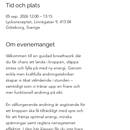
Tid och plats
05 sep. 2026 12:00 – 13:15
Lyckoreceptet, Linnégatan 9, 413 04
Göteborg, Sverige
Om evenemanget
Välkommen till en guidad breathwork där 
du får chans att landa i kroppen, släppa 
stress och fylla på med ny energi. Genom 
enkla men kraftfulla andningstekniker 
skapar vi ökat välmående i stunden – 
samtidigt som vi tränar upp en friare och 
mer funktionell andning på sikt.
En välfungerande andning är avgörande för 
att kroppen ska få tillräckligt med syre och 
för att främja optimal energi, minska 
spänningar samt reglera nervsystemet 
effektivt. I den här klassen får du inte bara 