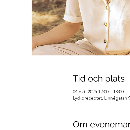
Tid och plats
04 okt. 2025 12:00 – 13:00
Lyckoreceptet, Linnégatan 9
Om evenema