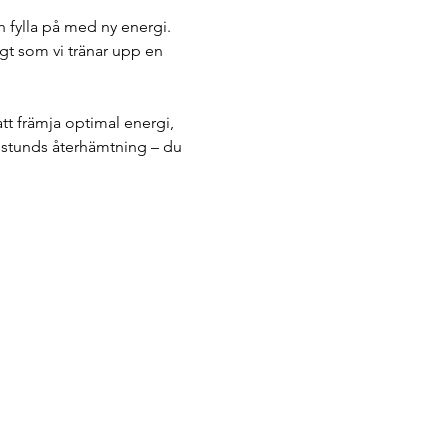
 fylla på med ny energi. 
t som vi tränar upp en 
tt främja optimal energi, 
n stunds återhämtning – du 