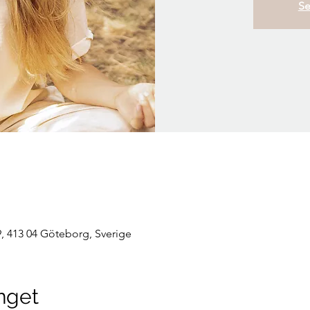
Se
, 413 04 Göteborg, Sverige
nget