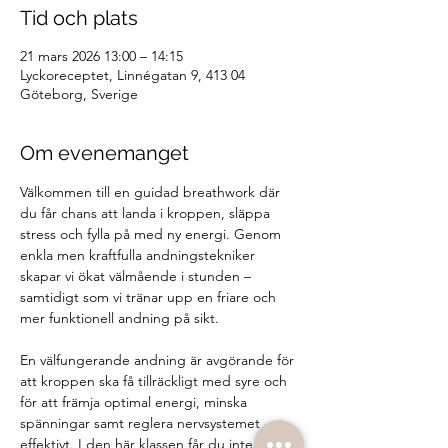
Tid och plats
21 mars 2026 13:00 – 14:15
Lyckoreceptet, Linnégatan 9, 413 04
Göteborg, Sverige
Om evenemanget
Välkommen till en guidad breathwork där 
du får chans att landa i kroppen, släppa 
stress och fylla på med ny energi. Genom 
enkla men kraftfulla andningstekniker 
skapar vi ökat välmående i stunden – 
samtidigt som vi tränar upp en friare och 
mer funktionell andning på sikt.
En välfungerande andning är avgörande för 
att kroppen ska få tillräckligt med syre och 
för att främja optimal energi, minska 
spänningar samt reglera nervsystemet 
effektivt. I den här klassen får du inte bara 