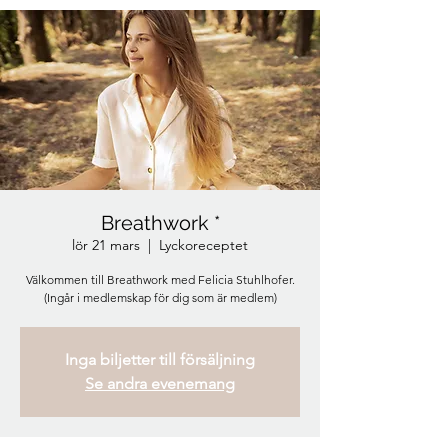
Breathwork *
lör 21 mars
  |  
Lyckoreceptet
Välkommen till Breathwork med Felicia Stuhlhofer.
(Ingår i medlemskap för dig som är medlem)
Inga biljetter till försäljning
Se andra evenemang