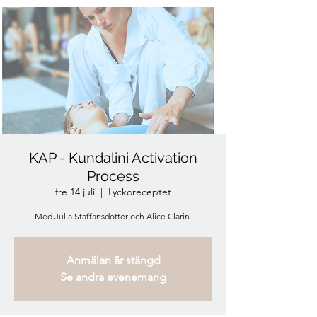
KAP - Kundalini Activation
Process
fre 14 juli
  |  
Lyckoreceptet
Med Julia Staffansdotter och Alice Clarin.
Anmälan är stängd
Se andra evenemang