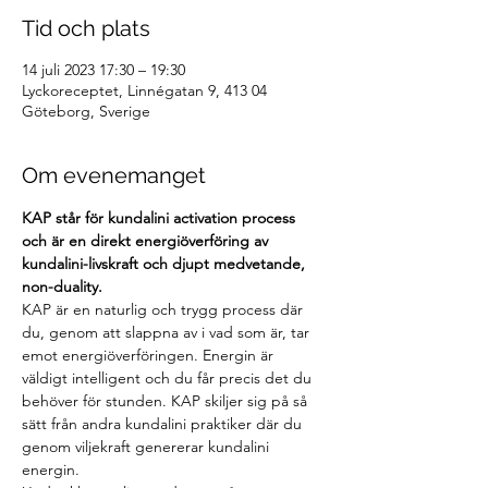
Tid och plats
14 juli 2023 17:30 – 19:30
Lyckoreceptet, Linnégatan 9, 413 04
Göteborg, Sverige
Om evenemanget
KAP står för kundalini activation process 
och är en direkt energiöverföring av 
kundalini-livskraft och djupt medvetande, 
non-duality.
KAP är en naturlig och trygg process där 
du, genom att slappna av i vad som är, tar 
emot energiöverföringen. Energin är 
väldigt intelligent och du får precis det du 
behöver för stunden. KAP skiljer sig på så 
sätt från andra kundalini praktiker där du 
genom viljekraft genererar kundalini 
energin.