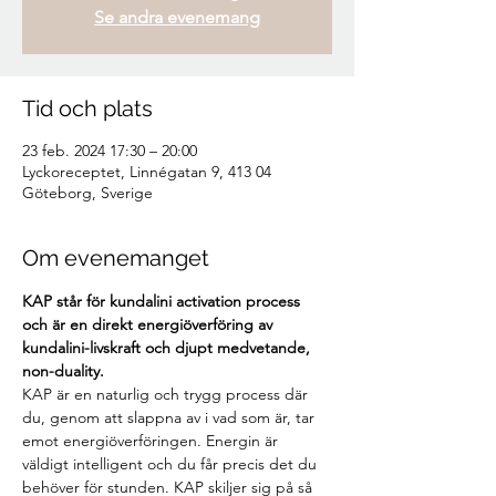
Se andra evenemang
Tid och plats
23 feb. 2024 17:30 – 20:00
Lyckoreceptet, Linnégatan 9, 413 04
Göteborg, Sverige
Om evenemanget
KAP står för kundalini activation process 
och är en direkt energiöverföring av 
kundalini-livskraft och djupt medvetande, 
non-duality.
KAP är en naturlig och trygg process där 
du, genom att slappna av i vad som är, tar 
emot energiöverföringen. Energin är 
väldigt intelligent och du får precis det du 
behöver för stunden. KAP skiljer sig på så 