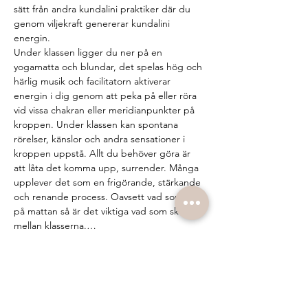
sätt från andra kundalini praktiker där du 
genom viljekraft genererar kundalini 
energin.
Under klassen ligger du ner på en 
yogamatta och blundar, det spelas hög och 
härlig musik och facilitatorn aktiverar 
energin i dig genom att peka på eller röra 
vid vissa chakran eller meridianpunkter på 
kroppen. Under klassen kan spontana 
rörelser, känslor och andra sensationer i 
kroppen uppstå. Allt du behöver göra är 
att låta det komma upp, surrender. Många 
upplever det som en frigörande, stärkande 
och renande process. Oavsett vad som sker 
på mattan så är det viktiga vad som sker 
mellan klasserna.…
Visa mer
Biljetter