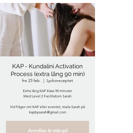
KAP - Kundalini Activation
Process (extra lång 90 min)
fre 23 feb.
  |  
Lyckoreceptet
Extra lång KAP klass 90 minuter
Med Level 2 Facilitatorn Sarah
Vid frågor om KAP eller eventet, maila Sarah på
kapbysarah@gmail.com
Anmälan är stängd